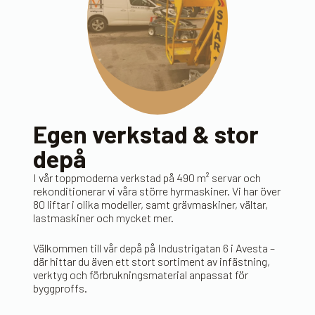
Egen verkstad & stor
depå
I vår toppmoderna verkstad på 490 m² servar och
rekonditionerar vi våra större hyrmaskiner. Vi har över
80 liftar i olika modeller, samt grävmaskiner, vältar,
lastmaskiner och mycket mer.
Välkommen till vår depå på Industrigatan 6 i Avesta –
där hittar du även ett stort sortiment av infästning,
verktyg och förbrukningsmaterial anpassat för
byggproffs.