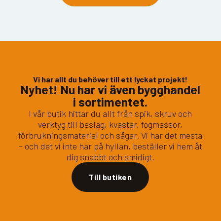
Vi har allt du behöver till ett lyckat projekt!
Nyhet! Nu har vi även bygghandel
i sortimentet.
I vår butik hittar du allt från spik, skruv och
verktyg till beslag, kvastar, fogmassor,
förbrukningsmaterial och sågar. Vi har det mesta
– och det vi inte har på hyllan, beställer vi hem åt
dig snabbt och smidigt.
Till butiken