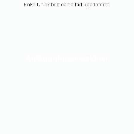
Enkelt, flexibelt och alltid uppdaterat.
Anläggnings­maskiner