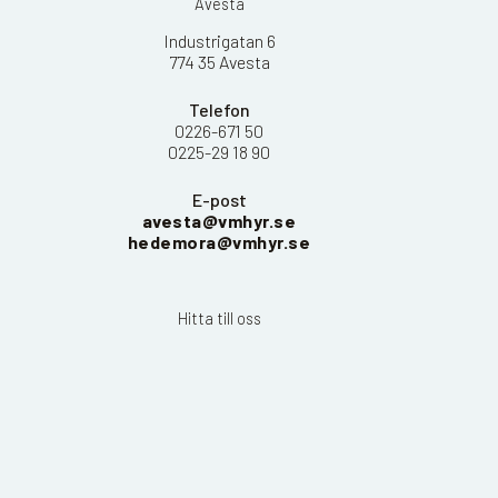
Avesta
Industrigatan 6
774 35 Avesta
Telefon
0226-671 50
0225-29 18 90
E-post
avesta@vmhyr.se
hedemora@vmhyr.se
Hitta till oss