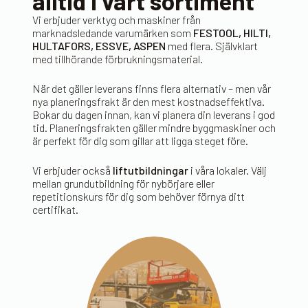
alltid i vårt sortiment
Vi erbjuder verktyg och maskiner från
marknadsledande varumärken som
FESTOOL, HILTI,
HULTAFORS, ESSVE, ASPEN
med flera. Självklart
med tillhörande förbrukningsmaterial.
När det gäller leverans finns flera alternativ – men vår
nya planeringsfrakt är den mest kostnadseffektiva.
Bokar du dagen innan, kan vi planera din leverans i god
tid. Planeringsfrakten gäller mindre byggmaskiner och
är perfekt för dig som gillar att ligga steget före.
Vi erbjuder också
liftutbildningar
i våra lokaler. Välj
mellan grundutbildning för nybörjare eller
repetitionskurs för dig som behöver förnya ditt
certifikat.