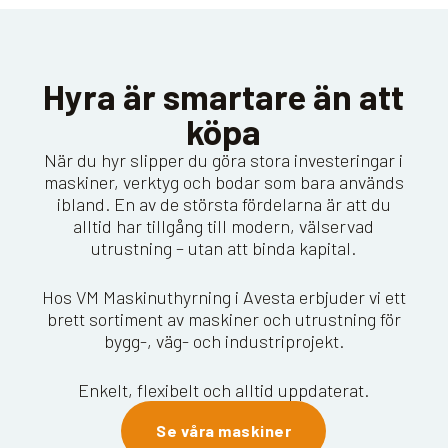
Hyra är smartare än att
köpa
När du hyr slipper du göra stora investeringar i
maskiner, verktyg och bodar som bara används
ibland. En av de största fördelarna är att du
alltid har tillgång till modern, välservad
utrustning – utan att binda kapital.
Hos VM Maskinuthyrning i Avesta erbjuder vi ett
brett sortiment av maskiner och utrustning för
bygg-, väg- och industriprojekt.
Enkelt, flexibelt och alltid uppdaterat.
Se våra maskiner