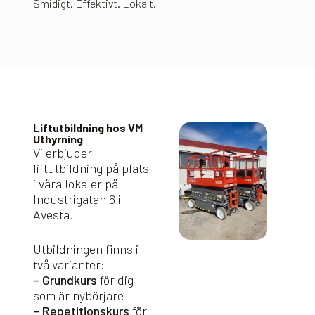
Smidigt. Effektivt. Lokalt.
Liftutbildning hos VM
Uthyrning
Vi erbjuder
liftutbildning på plats
i våra lokaler på
Industrigatan 6 i
Avesta.
Utbildningen finns i
två varianter:
– Grundkurs
för dig
som är nybörjare
– Repetitionskurs
för