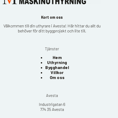
Kort om oss
Välkommen till din uthyrare i Avesta! Här hittar du allt du
behöver för ditt byggprojekt och lite till.
Tjänster
Hem
Uthyrning
Bygghandel
Villkor
Om oss
Avesta
Industrigatan 6
774 35 Avesta