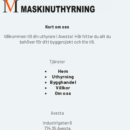
Kort om oss
Välkommen till din uthyrare i Avesta! Här hittar du allt du
behöver för ditt byggprojekt och lite till.
Tjänster
Hem
Uthyrning
Bygghandel
Villkor
Om oss
Avesta
Industrigatan 6
774 35 Avesta