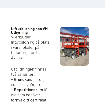
Liftutbildning hos VM
Uthyrning
Vi erbjuder
liftutbildning på plats
i våra lokaler på
Industrigatan 6 i
Avesta.
Utbildningen finns i
två varianter:
– Grundkurs
för dig
som är nybörjare
– Repetitionskurs
för
dig som behöver
förnya ditt certifikat